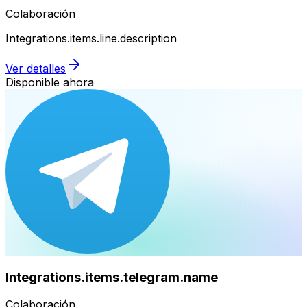
Colaboración
Integrations.items.line.description
Ver detalles
Disponible ahora
Integrations.items.telegram.name
Colaboración