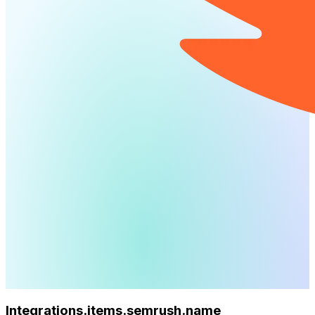
Integrations.items.semrush.name