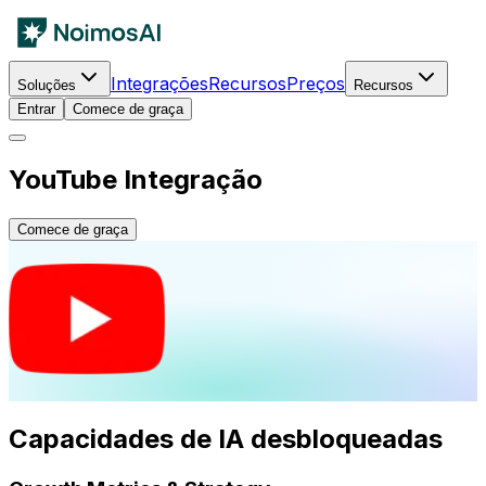
Integrações
Recursos
Preços
Soluções
Recursos
Entrar
Comece de graça
YouTube Integração
Comece de graça
Capacidades de IA desbloqueadas