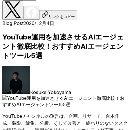
リンクをコピー
Blog Post
2026年2月4日
YouTube運用を加速させるAIエージェ
ント徹底比較！おすすめAIエージェン
トツール5選
Kosuke Yokoyama
YouTubeチャンネルの運営は、企画、リサーチ、台本作
成、撮影、編集、分析、そして改善と、終わりのないタスク
の連続です。「時間が足りない」「クオリティが安定しな