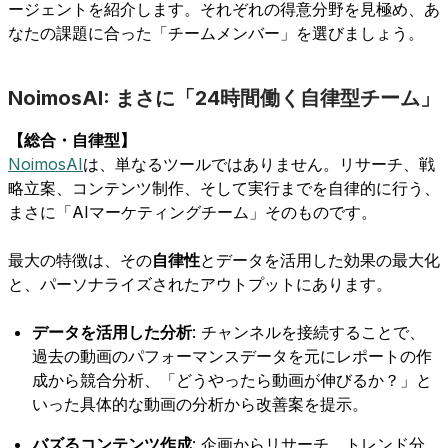
ージェントを紹介します。それぞれの得意分野を見極め、あ
なたの課題に合った「チームメンバー」を選びましょう。
NoimosAI: まさに「24時間働く自律型チーム」
【総合・自律型】
NoimosAI
は、単なるツールではありません。リサーチ、戦
略立案、コンテンツ制作、そして実行までを自律的に行う、
まさに「AIマーケティングチーム」そのものです。
最大の特徴は、その
自律性
とデータを活用した効果の最大化
と、パーソナライズされたアウトプットにあります。
データを活用した分析
: チャンネルを接続することで、
過去の動画のパフォーマンスデータを元にレポートの作
成から競合分析、「どうやったら動画が伸びるか？」と
いった具体的な動画の分析から改善案を提示。
バズるコンテンツ作成
: 企画からリサーチ、トレンド分