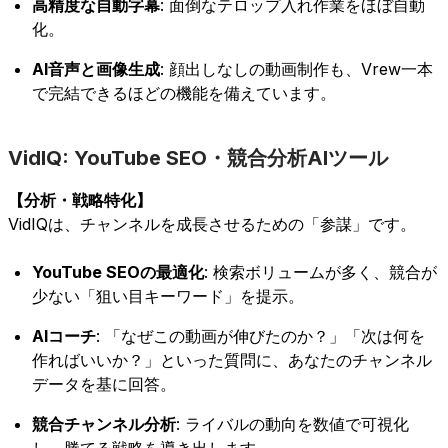
高精度な自動字幕
: 面倒なテロップ入れ作業をほぼ自動
化。
AI音声と画像生成
: 顔出しなしの動画制作も、Vrew一本
で完結できるほどの機能を備えています。
VidIQ: YouTube SEO・競合分析AIツール
【分析・戦略特化】
VidIQは、チャンネルを成長させるための「参謀」です。
YouTube SEOの最適化
: 検索ボリュームが多く、競合が
少ない「狙い目キーワード」を提示。
AIコーチ
: 「なぜこの動画が伸びたのか？」「次は何を
作ればいいか？」といった質問に、あなたのチャンネル
データを基に回答。
競合チャンネル分析
: ライバルの動向を数値で可視化
し、勝てる戦略を導き出します。