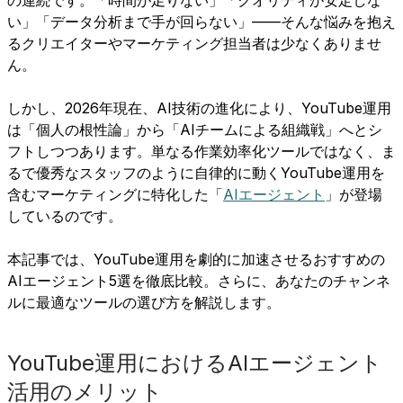
い」「データ分析まで手が回らない」——そんな悩みを抱え
るクリエイターやマーケティング担当者は少なくありませ
ん。
しかし、2026年現在、AI技術の進化により、YouTube運用
は「個人の根性論」から「AIチームによる組織戦」へとシ
フトしつつあります。単なる作業効率化ツールではなく、ま
るで優秀なスタッフのように自律的に動くYouTube運用を
含むマーケティングに特化した「
AIエージェント
」が登場
しているのです。
本記事では、YouTube運用を劇的に加速させるおすすめの
AIエージェント5選を徹底比較。さらに、あなたのチャンネ
ルに最適なツールの選び方を解説します。
YouTube運用におけるAIエージェント
活用のメリット