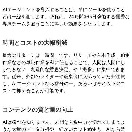
AIエージェントを導入することは、単にツールを使うこと
とは一線を画します。それは、24時間365日稼働する優秀な
専属チームを雇うことに等しい効果をもたらします。
時間とコストの大幅削減
最大のリターンは「時間」です。リサーチや台本作成、編集
作業などの単純作業をAIに任せることで、人間は人間にし
かできない「創造的な意思決定」や「撮影」に集中できま
す。従来、外部のライターや編集者に支払っていた外注費
も、AIエージェントなら数分の一、あるいはそれ以下のコ
ストで抑えることが可能です。
コンテンツの質と量の向上
AIは疲れを知りません。人間なら集中力が切れてしまうよ
うな大量のデータ分析や、細かいカット編集も、AIなら常