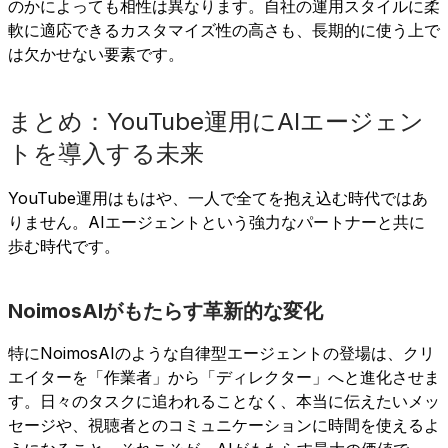
のかによっても相性は異なります。自社の運用スタイルに柔
軟に適応できるカスタマイズ性の高さも、長期的に使う上で
は欠かせない要素です。
まとめ：YouTube運用にAIエージェン
トを導入する未来
YouTube運用はもはや、一人で全てを抱え込む時代ではあ
りません。AIエージェントという強力なパートナーと共に
歩む時代です。
NoimosAIがもたらす革新的な変化
特にNoimosAIのような自律型エージェントの登場は、クリ
エイターを「作業者」から「ディレクター」へと進化させま
す。日々のタスクに追われることなく、本当に伝えたいメッ
セージや、視聴者とのコミュニケーションに時間を使えるよ