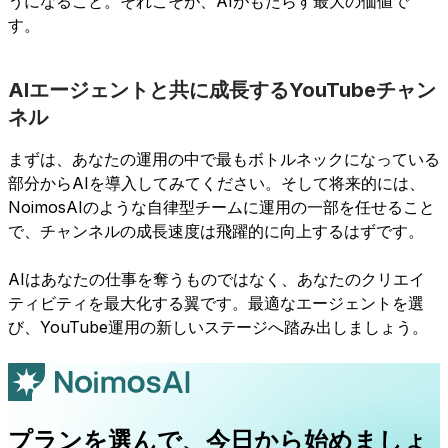
うになること。それこそが、AIがもたらす最大の価値で
す。
AIエージェントと共に成長するYouTubeチャン
ネル
まずは、あなたの運用の中で最もボトルネックになっている
部分からAIを導入してみてください。そして将来的には、
NoimosAIのような自律型チームに運用の一部を任せること
で、チャンネルの成長速度は飛躍的に向上するはずです。
AIはあなたの仕事を奪うものではなく、あなたのクリエイ
ティビティを最大化する翼です。最適なエージェントを選
び、YouTube運用の新しいステージへ踏み出しましょう。
プランを選んで、今日から始めましょ