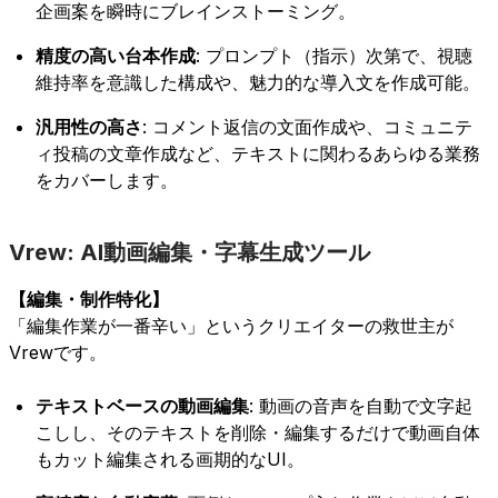
企画案を瞬時にブレインストーミング。
精度の高い台本作成
: プロンプト（指示）次第で、視聴
維持率を意識した構成や、魅力的な導入文を作成可能。
汎用性の高さ
: コメント返信の文面作成や、コミュニテ
ィ投稿の文章作成など、テキストに関わるあらゆる業務
をカバーします。
Vrew: AI動画編集・字幕生成ツール
【編集・制作特化】
「編集作業が一番辛い」というクリエイターの救世主が
Vrewです。
テキストベースの動画編集
: 動画の音声を自動で文字起
こしし、そのテキストを削除・編集するだけで動画自体
もカット編集される画期的なUI。