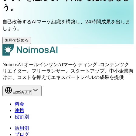
う。
自己改善するAIマーケ組織を構築し、24時間成果を出しま
しょう。
無料で始める
NoimosAI オールインワンAIマーケティング -コンテンツク
リエイター、フリーランサー、スタートアップ、中小企業向
けに、コストを抑えてエキスパートレベルの成果を提供
日本語
🇯🇵
料金
連携
役割別
活用例
ブログ