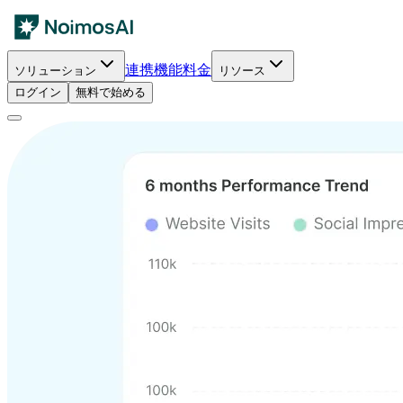
連携
機能
料金
ソリューション
リソース
ログイン
無料で始める