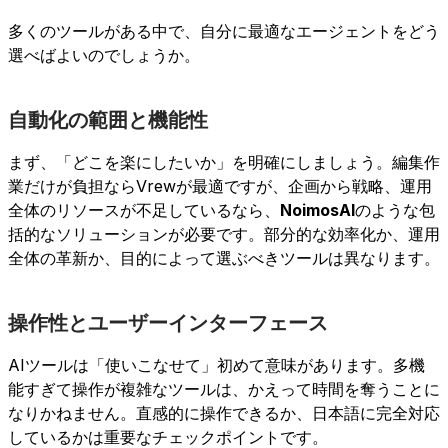
多くのツールがある中で、自分に最適なエージェントをどう
選べばよいのでしょうか。
自動化の範囲と機能性
まず、「どこを楽にしたいか」を明確にしましょう。編集作
業だけが負担ならVrewが最適ですが、企画から戦略、運用
全体のリソースが不足しているなら、
NoimosAI
のような包
括的なソリューションが必要です。部分的な効率化か、運用
全体の革新か、目的によって選ぶべきツールは異なります。
操作性とユーザーインターフェース
AIツールは「使いこなせて」初めて意味があります。多機
能すぎて操作が複雑なツールは、かえって時間を奪うことに
なりかねません。直感的に操作できるか、日本語に完全対応
しているかは重要なチェックポイントです。