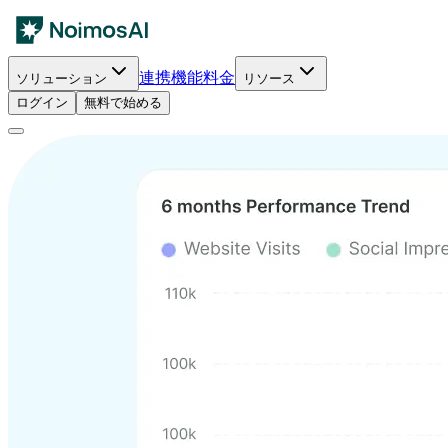
連携
機能
料金
ソリューション
リソース
ログイン
無料で始める