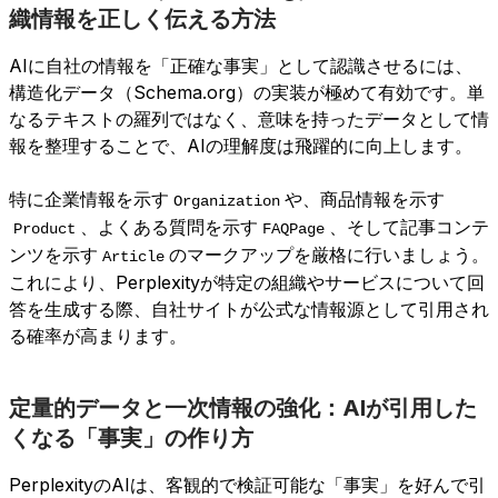
織情報を正しく伝える方法
AIに自社の情報を「正確な事実」として認識させるには、
構造化データ（Schema.org）の実装が極めて有効です。単
なるテキストの羅列ではなく、意味を持ったデータとして情
報を整理することで、AIの理解度は飛躍的に向上します。
特に企業情報を示す
や、商品情報を示す
Organization
、よくある質問を示す
、そして記事コンテ
Product
FAQPage
ンツを示す
のマークアップを厳格に行いましょう。
Article
これにより、Perplexityが特定の組織やサービスについて回
答を生成する際、自社サイトが公式な情報源として引用され
る確率が高まります。
定量的データと一次情報の強化：AIが引用した
くなる「事実」の作り方
PerplexityのAIは、客観的で検証可能な「事実」を好んで引