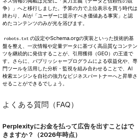
ネス情報の掲載は完全に「実力主義（データと信頼性の競
争）」へと移行しました。予算の力で上位表示を買う時代は
終わり、AIが「ユーザーに提示すべき価値ある事実」と認
めたコンテンツのみが光を浴びます。
の設定やSchema.orgの実装といった技術的基
robots.txt
盤を整え、一次情報や定量データに基づく高品質なコンテン
ツを継続的に発信することが、引用獲得（GEO）の王道で
す。さらに、パブリッシャープログラムによる収益化や、専
門ツールを活用した分析・監視を組み合わせることで、AI
検索エンジンを自社の強力なビジネスパートナーへと昇華さ
せることができるでしょう。
よくある質問（FAQ）
Perplexityにお金を払って広告を出すことはで
きますか？（2026年時点）