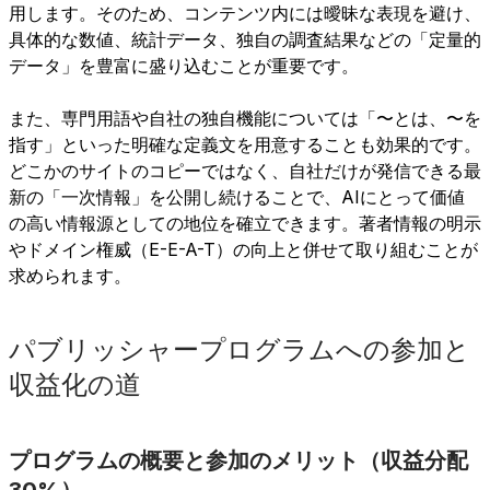
用します。そのため、コンテンツ内には曖昧な表現を避け、
具体的な数値、統計データ、独自の調査結果などの「定量的
データ」を豊富に盛り込むことが重要です。
また、専門用語や自社の独自機能については「〜とは、〜を
指す」といった明確な定義文を用意することも効果的です。
どこかのサイトのコピーではなく、自社だけが発信できる最
新の「一次情報」を公開し続けることで、AIにとって価値
の高い情報源としての地位を確立できます。著者情報の明示
やドメイン権威（E-E-A-T）の向上と併せて取り組むことが
求められます。
パブリッシャープログラムへの参加と
収益化の道
プログラムの概要と参加のメリット（収益分配
30%）