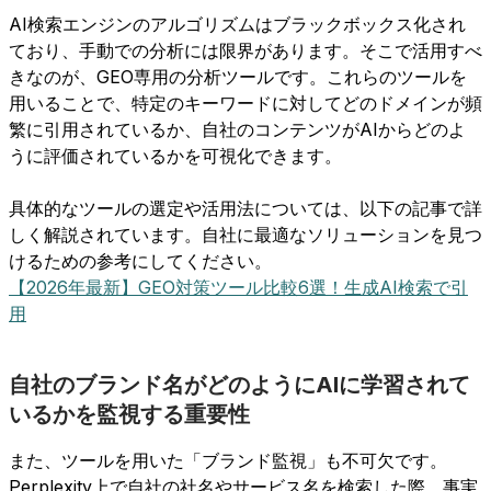
AI検索エンジンのアルゴリズムはブラックボックス化され
ており、手動での分析には限界があります。そこで活用すべ
きなのが、GEO専用の分析ツールです。これらのツールを
用いることで、特定のキーワードに対してどのドメインが頻
繁に引用されているか、自社のコンテンツがAIからどのよ
うに評価されているかを可視化できます。
具体的なツールの選定や活用法については、以下の記事で詳
しく解説されています。自社に最適なソリューションを見つ
けるための参考にしてください。
【2026年最新】GEO対策ツール比較6選！生成AI検索で引
用
自社のブランド名がどのようにAIに学習されて
いるかを監視する重要性
また、ツールを用いた「ブランド監視」も不可欠です。
Perplexity上で自社の社名やサービス名を検索した際、事実