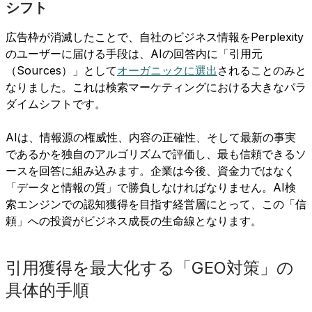
シフト
広告枠が消滅したことで、自社のビジネス情報をPerplexity
のユーザーに届ける手段は、AIの回答内に「引用元
（Sources）」として
オーガニックに選出
されることのみと
なりました。これは検索マーケティングにおける大きなパラ
ダイムシフトです。
AIは、情報源の権威性、内容の正確性、そして最新の事実
であるかを独自のアルゴリズムで評価し、最も信頼できるソ
ースを回答に組み込みます。企業は今後、資金力ではなく
「データと情報の質」で勝負しなければなりません。AI検
索エンジンでの認知獲得を目指す経営層にとって、この「信
頼」への投資がビジネス成長の生命線となります。
引用獲得を最大化する「GEO対策」の
具体的手順