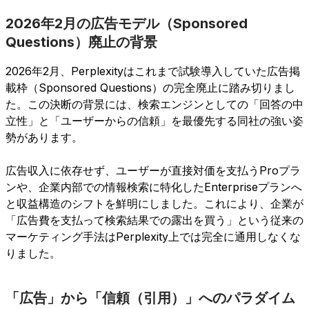
2026年2月の広告モデル（Sponsored
Questions）廃止の背景
2026年2月、Perplexityはこれまで試験導入していた広告掲
載枠（Sponsored Questions）の完全廃止に踏み切りまし
た。この決断の背景には、検索エンジンとしての「回答の中
立性」と「ユーザーからの信頼」を最優先する同社の強い姿
勢があります。
広告収入に依存せず、ユーザーが直接対価を支払うProプラ
ンや、企業内部での情報検索に特化したEnterpriseプランへ
と収益構造のシフトを鮮明にしました。これにより、企業が
「広告費を支払って検索結果での露出を買う」という従来の
マーケティング手法はPerplexity上では完全に通用しなくな
りました。
「広告」から「信頼（引用）」へのパラダイム