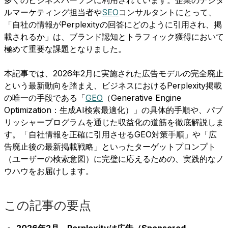
ルマーケティング担当者や
SEO
コンサルタントにとって、
「自社の情報がPerplexityの回答にどのように引用され、掲
載されるか」は、ブランド認知とトラフィック獲得において
極めて重要な課題となりました。
本記事では、2026年2月に実施された広告モデルの完全廃止
という最新動向を踏まえ、ビジネスにおけるPerplexity掲載
の唯一の手段である「
GEO
（Generative Engine
Optimization：生成AI検索最適化）」の具体的手順や、パブ
リッシャープログラムを通じた収益化の道筋を徹底解説しま
す。「自社情報を正確に引用させるGEO対策手順」や「広
告廃止後の最新掲載戦略」といったターゲットプロンプト
（ユーザーの検索意図）に完璧に応えるための、実践的なノ
ウハウをお届けします。
この記事の要点
2026年2月、Perplexityは広告（Sponsored