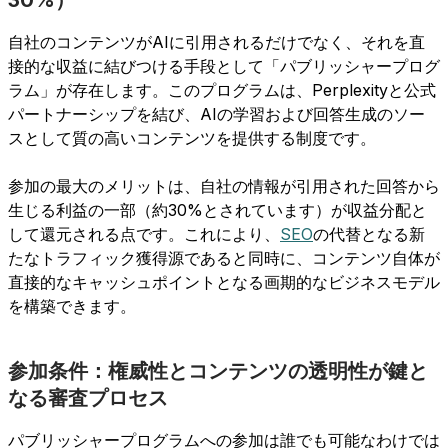
自社のコンテンツがAIに引用されるだけでなく、それを直
接的な収益に結びつける手段として「パブリッシャープログ
ラム」が存在します。このプログラムは、Perplexityと公式
パートナーシップを結び、AIの学習および回答生成のソー
スとして質の高いコンテンツを提供する制度です。
参加の最大のメリットは、自社の情報が引用された回答から
生じる利益の一部（約30%とされています）が収益分配と
して還元される点です。これにより、
SEO
の代替となる新
たなトラフィック獲得源であると同時に、コンテンツ自体が
直接的なキャッシュポイントとなる画期的なビジネスモデル
を構築できます。
参加条件：権威性とコンテンツの透明性が鍵と
なる審査プロセス
パブリッシャープログラムへの参加は誰でも可能なわけでは