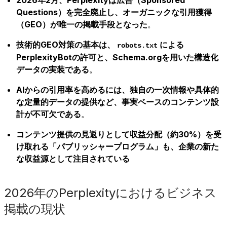
Questions）を完全廃止し、オーガニックな引用獲得
（GEO）が唯一の掲載手段となった
。
技術的GEO対策の基本は、
による
robots.txt
PerplexityBotの許可と、Schema.orgを用いた構造化
データの実装である
。
AIからの引用率を高めるには、独自の一次情報や具体的
な定量的データの提供など、事実ベースのコンテンツ設
計が不可欠である
。
コンテンツ提供の見返りとして収益分配（約30%）を受
け取れる「パブリッシャープログラム」も、企業の新た
な収益源として注目されている
2026年のPerplexityにおけるビジネス
掲載の現状