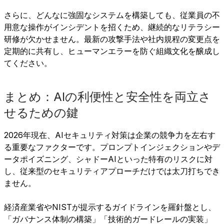
さらに、どんなに強固なシステムを構築しても、従業員の不
用意な操作がインシデントを招くため、継続的なリテラシー
研修が欠かせません。最新の攻撃手法や社内規程の変更点を
定期的に共有し、ヒューマンエラーを防ぐ組織文化を醸成し
てください。
まとめ：AIの利便性と安全性を両立さ
せるための鍵
2026年現在、AIセキュリティ対策は企業の競争力を左右す
る重要なファクターです。プロンプトインジェクションやデ
ータポイズニング、シャドーAIといった特有のリスクに対
し、従来型のセキュリティアプローチだけでは太刀打ちでき
ません。
経済産業省やNISTが提示するガイドラインを羅針盤とし、
「ガバナンス体制の構築」「技術的ガードレールの実装」