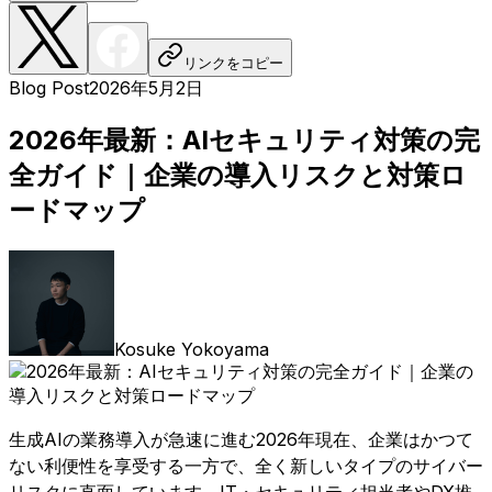
リンクをコピー
Blog Post
2026年5月2日
2026年最新：AIセキュリティ対策の完
全ガイド｜企業の導入リスクと対策ロ
ードマップ
Kosuke Yokoyama
生成AIの業務導入が急速に進む2026年現在、企業はかつて
ない利便性を享受する一方で、全く新しいタイプのサイバー
リスクに直面しています。IT・セキュリティ担当者やDX推