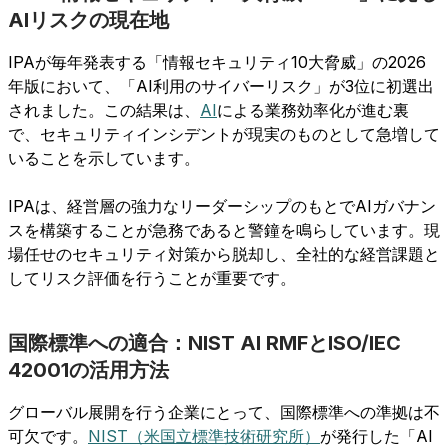
AIリスクの現在地
IPAが毎年発表する「情報セキュリティ10大脅威」の2026
年版において、「AI利用のサイバーリスク」が3位に初選出
されました。この結果は、
AI
による業務効率化が進む裏
で、セキュリティインシデントが現実のものとして急増して
いることを示しています。
IPAは、経営層の強力なリーダーシップのもとでAIガバナン
スを構築することが急務であると警鐘を鳴らしています。現
場任せのセキュリティ対策から脱却し、全社的な経営課題と
してリスク評価を行うことが重要です。
国際標準への適合：NIST AI RMFとISO/IEC
42001の活用方法
グローバル展開を行う企業にとって、国際標準への準拠は不
可欠です。
NIST（米国立標準技術研究所）
が発行した「AI