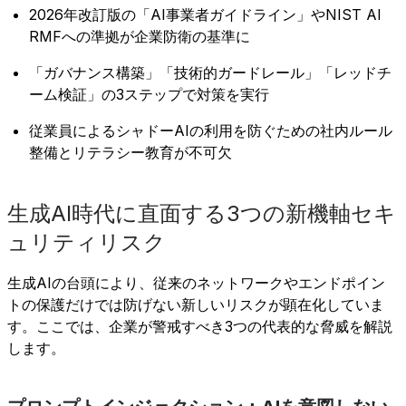
2026年改訂版の「AI事業者ガイドライン」やNIST AI
RMFへの準拠が企業防衛の基準に
「ガバナンス構築」「技術的ガードレール」「レッドチ
ーム検証」の3ステップで対策を実行
従業員によるシャドーAIの利用を防ぐための社内ルール
整備とリテラシー教育が不可欠
生成AI時代に直面する3つの新機軸セキ
ュリティリスク
生成AIの台頭により、従来のネットワークやエンドポイン
トの保護だけでは防げない新しいリスクが顕在化していま
す。ここでは、企業が警戒すべき3つの代表的な脅威を解説
します。