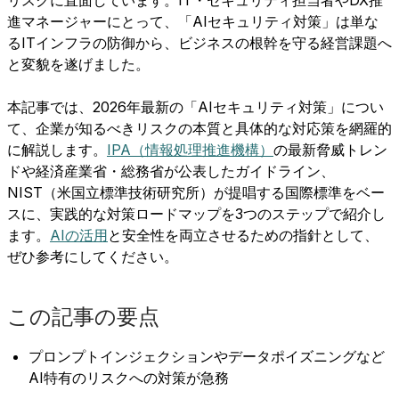
進マネージャーにとって、「AIセキュリティ対策」は単な
るITインフラの防御から、ビジネスの根幹を守る経営課題へ
と変貌を遂げました。
本記事では、2026年最新の「AIセキュリティ対策」につい
て、企業が知るべきリスクの本質と具体的な対応策を網羅的
に解説します。
IPA（情報処理推進機構）
の最新脅威トレン
ドや経済産業省・総務省が公表したガイドライン、
NIST（米国立標準技術研究所）が提唱する国際標準をベー
スに、実践的な対策ロードマップを3つのステップで紹介し
ます。
AIの活用
と安全性を両立させるための指針として、
ぜひ参考にしてください。
この記事の要点
プロンプトインジェクションやデータポイズニングなど
AI特有のリスクへの対策が急務