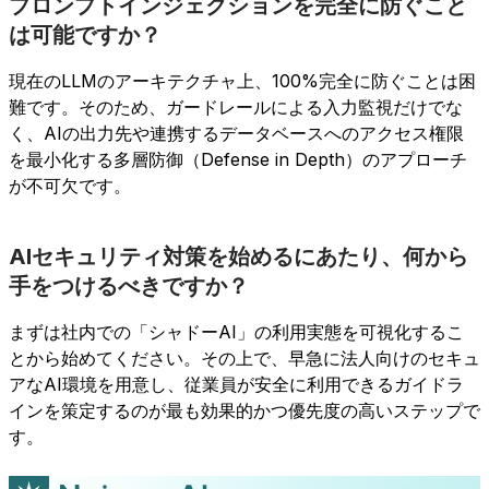
プロンプトインジェクションを完全に防ぐこと
は可能ですか？
現在のLLMのアーキテクチャ上、100%完全に防ぐことは困
難です。そのため、ガードレールによる入力監視だけでな
く、AIの出力先や連携するデータベースへのアクセス権限
を最小化する多層防御（Defense in Depth）のアプローチ
が不可欠です。
AIセキュリティ対策を始めるにあたり、何から
手をつけるべきですか？
まずは社内での「シャドーAI」の利用実態を可視化するこ
とから始めてください。その上で、早急に法人向けのセキュ
アなAI環境を用意し、従業員が安全に利用できるガイドラ
インを策定するのが最も効果的かつ優先度の高いステップで
す。