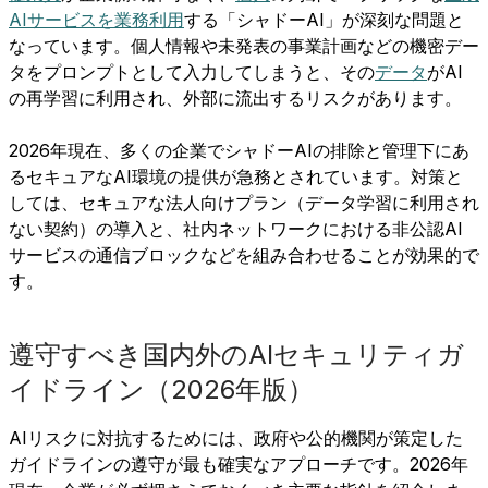
AIサービスを業務利用
する「シャドーAI」が深刻な問題と
なっています。個人情報や未発表の事業計画などの機密デー
タをプロンプトとして入力してしまうと、その
データ
がAI
の再学習に利用され、外部に流出するリスクがあります。
2026年現在、多くの企業でシャドーAIの排除と管理下にあ
るセキュアなAI環境の提供が急務とされています。対策と
しては、セキュアな法人向けプラン（データ学習に利用され
ない契約）の導入と、社内ネットワークにおける非公認AI
サービスの通信ブロックなどを組み合わせることが効果的で
す。
遵守すべき国内外のAIセキュリティガ
イドライン（2026年版）
AIリスクに対抗するためには、政府や公的機関が策定した
ガイドラインの遵守が最も確実なアプローチです。2026年