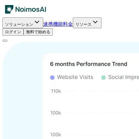
連携
機能
料金
ソリューション
リソース
ログイン
無料で始める