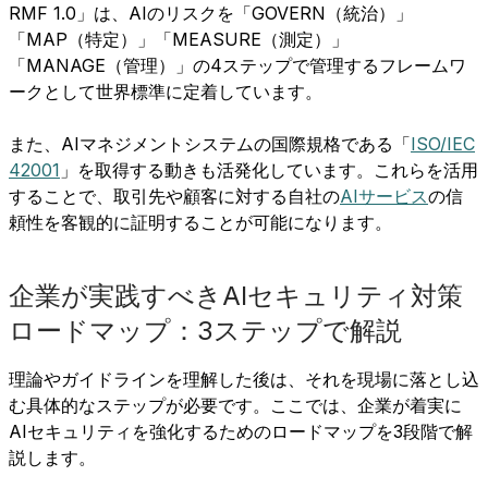
RMF 1.0」は、AIのリスクを「GOVERN（統治）」
「MAP（特定）」「MEASURE（測定）」
「MANAGE（管理）」の4ステップで管理するフレームワ
ークとして世界標準に定着しています。
また、AIマネジメントシステムの国際規格である「
ISO/IEC
42001
」を取得する動きも活発化しています。これらを活用
することで、取引先や顧客に対する自社の
AIサービス
の信
頼性を客観的に証明することが可能になります。
企業が実践すべきAIセキュリティ対策
ロードマップ：3ステップで解説
理論やガイドラインを理解した後は、それを現場に落とし込
む具体的なステップが必要です。ここでは、企業が着実に
AIセキュリティを強化するためのロードマップを3段階で解
説します。