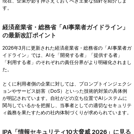
現在、企業が必ず押さえておくべき主要な指針を紹介しま
す。
経済産業省・総務省「AI事業者ガイドライン」
の最新改訂ポイント
2026年3月に更新された経済産業省・総務省の「AI事業者ガ
イドライン」では、AIを「開発する者」「提供する者」
「利用する者」のそれぞれの責任分界がより明確化されまし
た。
とくに利用者側の企業に対しては、プロンプトインジェクシ
ョンやサービス妨害（DoS）といった技術的対策の具体例
が明記されています。自社がどの立ち位置でAIシステムに
関与しているかを把握し、当事者としての適切なセキュリテ
ィ義務を果たすための社内体制づくりが求められています。
IPA「情報セキュリティ10大脅威 2026」に見る