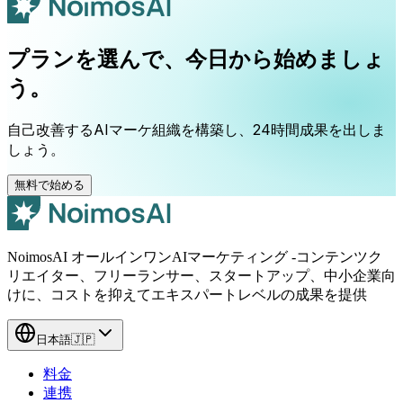
プランを選んで、今日から始めましょ
う。
自己改善するAIマーケ組織を構築し、24時間成果を出しま
しょう。
無料で始める
NoimosAI オールインワンAIマーケティング -コンテンツク
リエイター、フリーランサー、スタートアップ、中小企業向
けに、コストを抑えてエキスパートレベルの成果を提供
日本語
🇯🇵
料金
連携