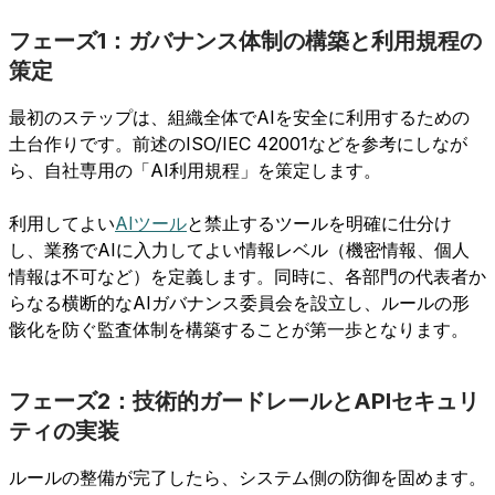
フェーズ1：ガバナンス体制の構築と利用規程の
策定
最初のステップは、組織全体でAIを安全に利用するための
土台作りです。前述のISO/IEC 42001などを参考にしなが
ら、自社専用の「AI利用規程」を策定します。
利用してよい
AIツール
と禁止するツールを明確に仕分け
し、業務でAIに入力してよい情報レベル（機密情報、個人
情報は不可など）を定義します。同時に、各部門の代表者か
らなる横断的なAIガバナンス委員会を設立し、ルールの形
骸化を防ぐ監査体制を構築することが第一歩となります。
フェーズ2：技術的ガードレールとAPIセキュリ
ティの実装
ルールの整備が完了したら、システム側の防御を固めます。