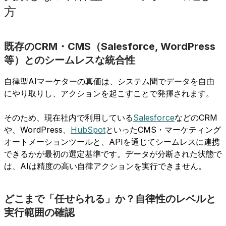
方
既存のCRM・CMS（Salesforce, WordPress
等）とのシームレスな統合性
自律型AIマーケターの真価は、システム間でデータを自由
にやり取りし、アクションを起こすことで発揮されます。
そのため、現在社内で利用している
Salesforce
などのCRM
や、WordPress、
HubSpot
といったCMS・マーケティング
オートメーションツールと、APIを通じてシームレスに連携
できるかが最初の選定基準です。データが分断された状態で
は、AIは精度の高い自律アクションを実行できません。
どこまで「任せられる」か？自律性のレベルと
実行範囲の確認