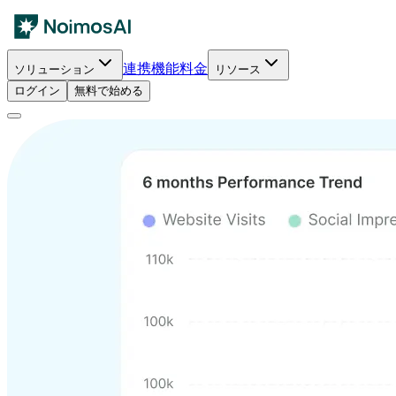
連携
機能
料金
ソリューション
リソース
ログイン
無料で始める