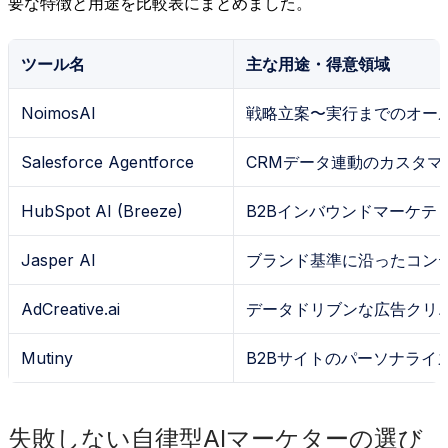
要な特徴と用途を比較表にまとめました。
ツール名
主な用途・得意領域
NoimosAI
戦略立案〜実行までのオー
Salesforce Agentforce
CRMデータ連動のカスタマ
HubSpot AI (Breeze)
B2Bインバウンドマーケテ
Jasper AI
ブランド基準に沿ったコン
AdCreative.ai
データドリブンな広告クリ
Mutiny
B2Bサイトのパーソナライズ
失敗しない自律型AIマーケターの選び