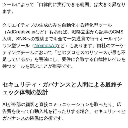
ツールによって「自律的に実行できる範囲」は大きく異なり
ます。
クリエイティブの生成のみを自動化する特化型ツール
（AdCreative.aiなど）もあれば、戦略立案から記事のCMS
入稿、SNSへの投稿までを全て一気通貫で行うオールイン
ワン型ツール（
NoimosAI
など）もあります。自社のマーケ
ティングチームにおいて「どのプロセスのリソースが最も不
足しているか」を明確にし、要件に合致する自律性レベルを
持つツールを選ぶことが重要です。
セキュリティ・ガバナンスと人間による最終チ
ェック体制の設計
AIが外部の顧客と直接コミュニケーションを取ったり、広
告費を使って自動入札を行ったりする場合、セキュリティと
ガバナンスの確保は必須です。