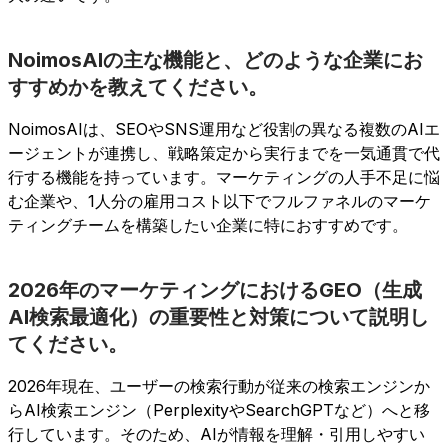
NoimosAIの主な機能と、どのような企業にお
すすめかを教えてください。
NoimosAIは、SEOやSNS運用など役割の異なる複数のAIエ
ージェントが連携し、戦略策定から実行までを一気通貫で代
行する機能を持っています。マーケティングの人手不足に悩
む企業や、1人分の雇用コスト以下でフルファネルのマーケ
ティングチームを構築したい企業に特におすすめです。
2026年のマーケティングにおけるGEO（生成
AI検索最適化）の重要性と対策について説明し
てください。
2026年現在、ユーザーの検索行動が従来の検索エンジンか
らAI検索エンジン（PerplexityやSearchGPTなど）へと移
行しています。そのため、AIが情報を理解・引用しやすい