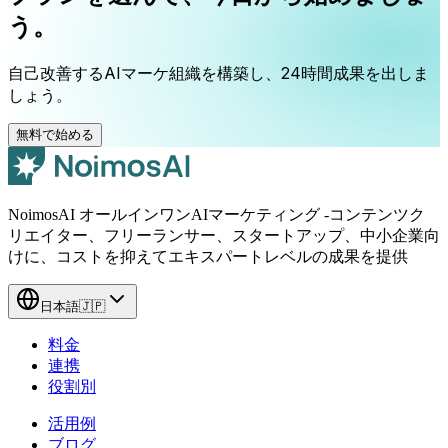
う。
自己改善するAIマーケ組織を構築し、24時間成果を出しま
しょう。
無料で始める
NoimosAI オールインワンAIマーケティング -コンテンツク
リエイター、フリーランサー、スタートアップ、中小企業向
けに、コストを抑えてエキスパートレベルの成果を提供
日本語
🇯🇵
料金
連携
役割別
活用例
ブログ