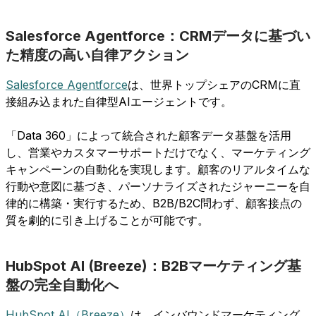
Salesforce Agentforce：CRMデータに基づい
た精度の高い自律アクション
Salesforce Agentforce
は、世界トップシェアのCRMに直
接組み込まれた自律型AIエージェントです。
「Data 360」によって統合された顧客データ基盤を活用
し、営業やカスタマーサポートだけでなく、マーケティング
キャンペーンの自動化を実現します。顧客のリアルタイムな
行動や意図に基づき、パーソナライズされたジャーニーを自
律的に構築・実行するため、B2B/B2C問わず、顧客接点の
質を劇的に引き上げることが可能です。
HubSpot AI (Breeze)：B2Bマーケティング基
盤の完全自動化へ
HubSpot AI（Breeze）
は、インバウンドマーケティング