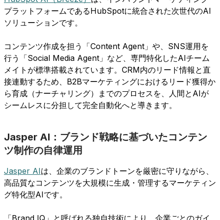
プラットフォームであるHubSpotに統合された次世代のAI
ソリューションです。
コンテンツ作成を担う「Content Agent」や、SNS運用を
行う「Social Media Agent」など、専門特化したAIチーム
メイトが標準搭載されています。CRM内のリード情報と直
接連動するため、B2Bマーケティングにおけるリード獲得か
ら育成（ナーチャリング）までのプロセスを、人間とAIが
シームレスに分担して完全自動化へと導きます。
Jasper AI：ブランド戦略に基づいたコンテン
ツ制作の自律運用
Jasper AI
は、企業のブランドトーンを厳密に守りながら、
高品質なコンテンツを大規模に生成・管理するマーケティン
グ特化型AIです。
「Brand IQ」と呼ばれる独自技術により、企業ごとのガイ