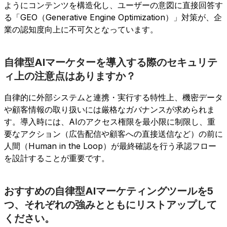
ようにコンテンツを構造化し、ユーザーの意図に直接回答す
る「GEO（Generative Engine Optimization）」対策が、企
業の認知度向上に不可欠となっています。
自律型AIマーケターを導入する際のセキュリテ
ィ上の注意点はありますか？
自律的に外部システムと連携・実行する特性上、機密データ
や顧客情報の取り扱いには厳格なガバナンスが求められま
す。導入時には、AIのアクセス権限を最小限に制限し、重
要なアクション（広告配信や顧客への直接送信など）の前に
人間（Human in the Loop）が最終確認を行う承認フロー
を設計することが重要です。
おすすめの自律型AIマーケティングツールを5
つ、それぞれの強みとともにリストアップして
ください。