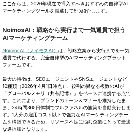
ここからは、2026年現在で導入すべきおすすめの自律型AI
マーケティングツールを厳選して6つ紹介します。
NoimosAI：戦略から実行まで一気通貫で担う
AIマーケティングチーム
NoimosAI（ノイモスAI）
は、戦略立案から実行までを一気
通貫で代行する、完全自律型のAIマーケティングプラット
フォームです。
最大の特徴は、SEOエージェントやSNSエージェントなど
10種類（2026年4月1日時点）、役割の異なる複数のAIが
「グローバルメモリ（共有記憶）」をベースに連携する点で
す。これにより、ブランドのトーン＆マナーを維持したま
ま、24時間365日体制でフルファネルの施策を自動実行しま
す。1人分の雇用コスト以下で強力なAIマーケティングチー
ムを構築できるため、リソース不足に悩む企業にとって最適
な選択肢となります。