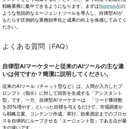
戦略業務に集中できるようになります。まずは
NoimosAI
の
ような包括的なエージェントツールを導入し、自律型AIが
もたらす圧倒的な業務効率化と成果の向上を体感してみてく
ださい。
よくある質問（FAQ）
自律型AIマーケターと従来のAIツールの主な違
いは何ですか？簡潔に説明してください。
従来のAIツール（チャット型など）は、人間が入力したプ
ロンプト（指示）に対して回答を生成する「アシスタント
型」です。一方、自律型AIマーケターは、「リード獲得数
を20%増やす」といった目標を与えるだけで、市場調査か
ら戦略立案、コンテンツ作成、実行、効果測定までのプロセ
スを自律的にループさせる「エージェント型」である点が最
大の違いです。