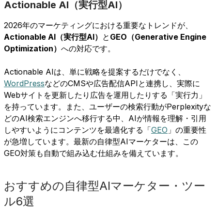
Actionable AI（実行型AI）
2026年のマーケティングにおける重要なトレンドが、
Actionable AI（実行型AI）
と
GEO（Generative Engine
Optimization）
への対応です。
Actionable AIは、単に戦略を提案するだけでなく、
WordPress
などのCMSや広告配信APIと連携し、実際に
Webサイトを更新したり広告を運用したりする「実行力」
を持っています。また、ユーザーの検索行動がPerplexityな
どのAI検索エンジンへ移行する中、AIが情報を理解・引用
しやすいようにコンテンツを最適化する「
GEO
」の重要性
が急増しています。最新の自律型AIマーケターは、この
GEO対策も自動で組み込む仕組みを備えています。
おすすめの自律型AIマーケター・ツー
ル6選