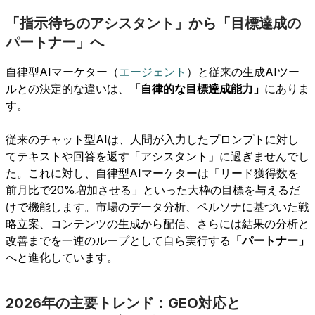
「指示待ちのアシスタント」から「目標達成の
パートナー」へ
自律型AIマーケター（
エージェント
）と従来の生成AIツー
ルとの決定的な違いは、
「自律的な目標達成能力」
にありま
す。
従来のチャット型AIは、人間が入力したプロンプトに対し
てテキストや回答を返す「アシスタント」に過ぎませんでし
た。これに対し、自律型AIマーケターは「リード獲得数を
前月比で20%増加させる」といった大枠の目標を与えるだ
けで機能します。市場のデータ分析、ペルソナに基づいた戦
略立案、コンテンツの生成から配信、さらには結果の分析と
改善までを一連のループとして自ら実行する
「パートナー」
へと進化しています。
2026年の主要トレンド：GEO対応と