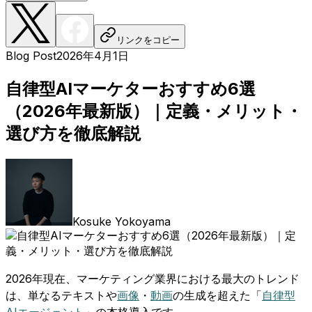
リンクをコピー
Blog Post
2026年4月1日
自律型AIマーケターおすすめ6選
（2026年最新版）｜定義・メリット・
選び方を徹底解説
Kosuke Yokoyama
2026年現在、マーケティング業界における最大のトレンド
は、単なるテキストや
画像
・
動画
の生成を超えた「
自律型
AIエージェント
」の本格導入です。