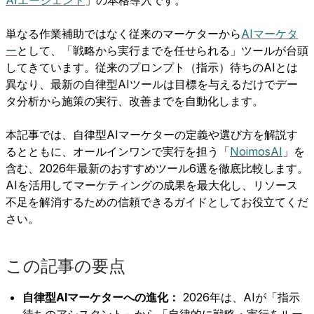
単なる作業補助ではなく従来のマーケターから
AIマーケタ
ー
として、「戦略から実行までを任せられる」ツールが台頭
してきています。従来のプロンプト（指示）待ちのAIとは
異なり、最新の自律型AIツールは目標を与えるだけでデー
タ分析から施策の実行、改善までを自動化します。
本記事では、自律型AIマーケターの定義や選び方を解説す
るとともに、オールインワンで実行を担う「
NoimosAI
」を
含む、2026年最新のおすすめツール6選を徹底比較します。
AIを活用してマーケティングの成果を最大化し、リソース
不足を解消するための信頼できるガイドとしてお役立てくだ
さい。
この記事の要点
自律型AIマーケターへの進化：
2026年は、AIが「指示
待ちのアシスタント」から「自律的に戦略・実行をルー