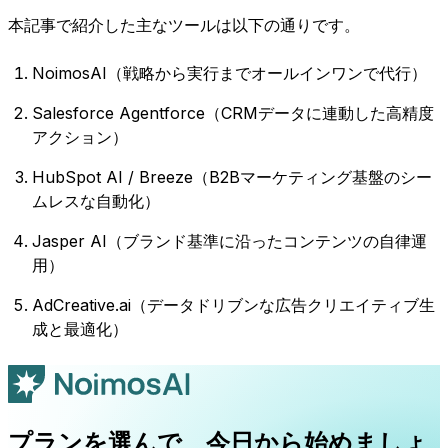
本記事で紹介した主なツールは以下の通りです。
NoimosAI（戦略から実行までオールインワンで代行）
Salesforce Agentforce（CRMデータに連動した高精度
アクション）
HubSpot AI / Breeze（B2Bマーケティング基盤のシー
ムレスな自動化）
Jasper AI（ブランド基準に沿ったコンテンツの自律運
用）
AdCreative.ai（データドリブンな広告クリエイティブ生
成と最適化）
プランを選んで、今日から始めましょ