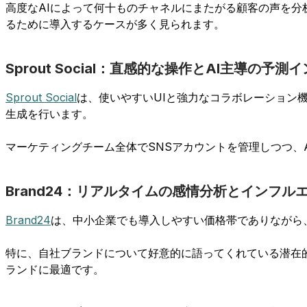
高度なAIによって何十ものチャネルにまたがる顧客の声を
るために導入するケースが多く見られます。
Sprout Social：直感的な操作とAI主導の予測
Sprout Social
は、使いやすいUIと強力なコラボレーション
生成を行います。
マーケティングチーム全体でSNSアカウントを管理しつつ、
Brand24：リアルタイムの感情分析とインフル
Brand24
は、中小企業でも導入しやすい価格帯でありながら
特に、自社ブランドについて好意的に語ってくれている潜在
ランドに最適です。