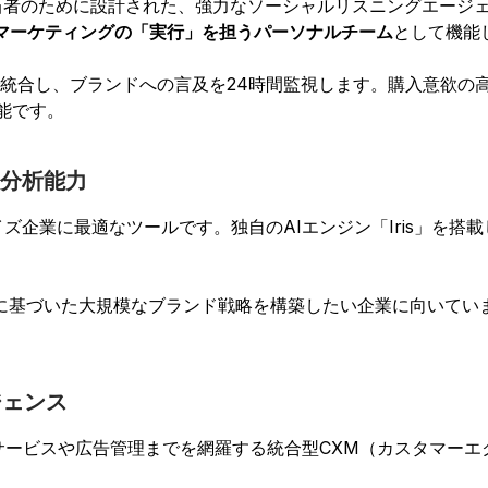
者のために設計された、強力なソーシャルリスニングエージェ
マーケティングの「実行」を担うパーソナルチーム
として機能
まで統合し、ブランドへの言及を24時間監視します。購入意欲の
可能です。
I分析能力
ズ企業に最適なツールです。独自のAIエンジン「Iris」を搭
に基づいた大規模なブランド戦略を構築したい企業に向いてい
ジェンス
サービスや広告管理までを網羅する統合型CXM（カスタマーエ