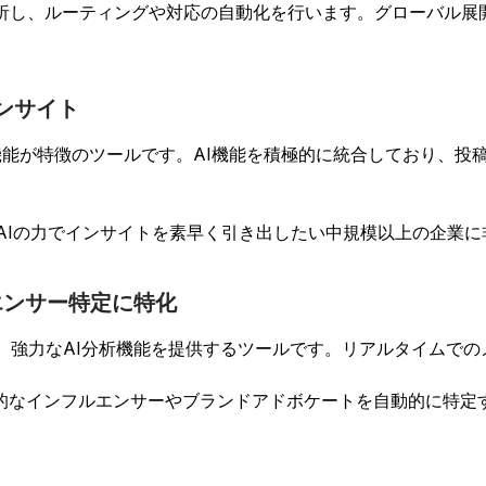
分析し、ルーティングや対応の自動化を行います。グローバル展
インサイト
機能が特徴のツールです。AI機能を積極的に統合しており、投
AIの力でインサイトを素早く引き出したい中規模以上の企業
エンサー特定に特化
、強力なAI分析機能を提供するツールです。リアルタイムでの
的なインフルエンサーやブランドアドボケートを自動的に特定