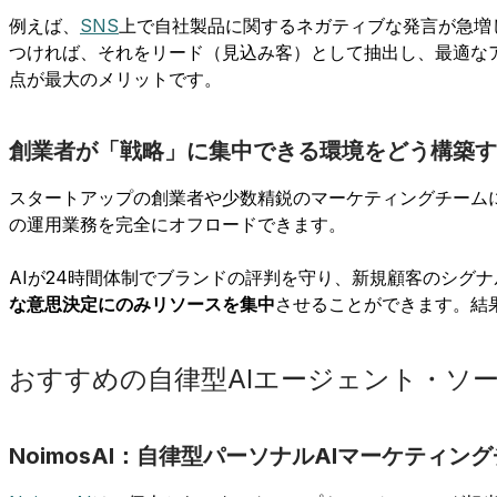
例えば、
SNS
上で自社製品に関するネガティブな発言が急増
つければ、それをリード（見込み客）として抽出し、最適な
点が最大のメリットです。
創業者が「戦略」に集中できる環境をどう構築す
スタートアップの創業者や少数精鋭のマーケティングチームに
の運用業務を完全にオフロードできます。
AIが24時間体制でブランドの評判を守り、新規顧客のシグ
な意思決定にのみリソースを集中
させることができます。結
おすすめの自律型AIエージェント・ソ
NoimosAI：自律型パーソナルAIマーケティン