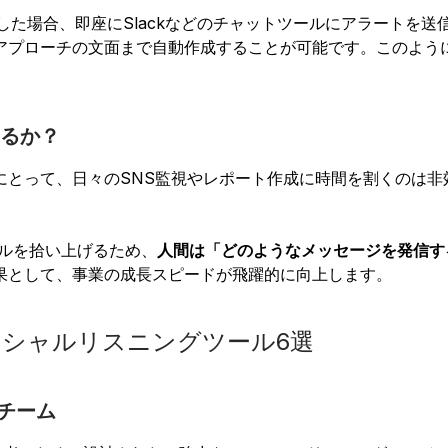
した場合、即座にSlackなどのチャットツールにアラートを
アプローチの文面まで自動作成することが可能です。このよう
るか？
とって、日々のSNS監視やレポート作成に時間を割くのは非
ナルを拾い上げるため、
人間は「どのようなメッセージを発信す
果として、事業の成長スピードが飛躍的に向上します。
ーシャルリスニングツール6選
グチーム