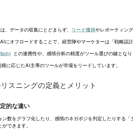
トは、データの収集にとどまらず、
リード獲得
やレポーティン
AIにオフロードすることで、経営陣やマーケターは「戦略設
tion
）との連携性や、感情分析の精度がツール選びの鍵となり
規模に応じたAI主導のツールが市場をリードしています。
ルリスニングの定義とメリット
定的な違い
ョン数をグラフ化したり、感情のネガポジを判定したりする「
とができます。