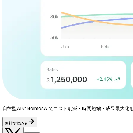
自律型AIのNoimosAIでコスト削減・時間短縮・成果最大化
無料で始める