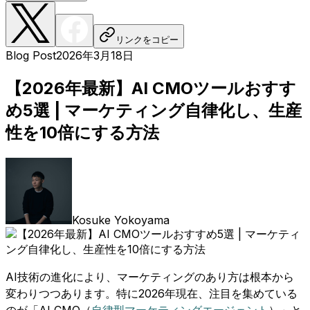
リンクをコピー
Blog Post
2026年3月18日
【2026年最新】AI CMOツールおすす
め5選 | マーケティング自律化し、生産
性を10倍にする方法
Kosuke Yokoyama
AI技術の進化により、マーケティングのあり方は根本から
変わりつつあります。特に2026年現在、注目を集めている
のが「AI CMO（
自律型マーケティングエージェント
）」と