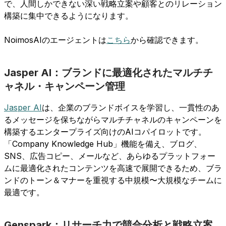
で、人間しかできない深い戦略立案や顧客とのリレーション
構築に集中できるようになります。
NoimosAIのエージェントは
こちら
から確認できます。
Jasper AI：ブランドに最適化されたマルチチ
ャネル・キャンペーン管理
Jasper AI
は、企業のブランドボイスを学習し、一貫性のあ
るメッセージを保ちながらマルチチャネルのキャンペーンを
構築するエンタープライズ向けのAIコパイロットです。
「Company Knowledge Hub」機能を備え、ブログ、
SNS、広告コピー、メールなど、あらゆるプラットフォー
ムに最適化されたコンテンツを高速で展開できるため、ブラ
ンドのトーン＆マナーを重視する中規模〜大規模なチームに
最適です。
Genspark：リサーチ力で競合分析と戦略立案