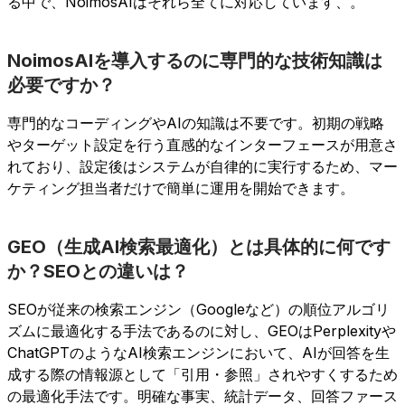
る中で、NoimosAIはそれら全てに対応しています、。
NoimosAIを導入するのに専門的な技術知識は
必要ですか？
専門的なコーディングやAIの知識は不要です。初期の戦略
やターゲット設定を行う直感的なインターフェースが用意さ
れており、設定後はシステムが自律的に実行するため、マー
ケティング担当者だけで簡単に運用を開始できます。
GEO（生成AI検索最適化）とは具体的に何です
か？SEOとの違いは？
SEOが従来の検索エンジン（Googleなど）の順位アルゴリ
ズムに最適化する手法であるのに対し、GEOはPerplexityや
ChatGPTのようなAI検索エンジンにおいて、AIが回答を生
成する際の情報源として「引用・参照」されやすくするため
の最適化手法です。明確な事実、統計データ、回答ファース