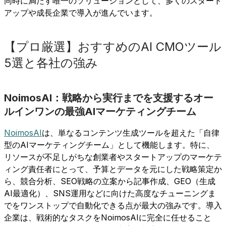
同時に満たす唯一のソリューションとして、多くのスタート
アップや成長企業で導入が進んでいます。
【プロ厳選】おすすめのAI CMOツール
5選と各社の強み
NoimosAI：戦略から実行までを支援するオー
ルインワンの最強AIマーケティングチーム
NoimosAI
は、単なるコンテンツ生成ツールを超えた「自律
型のAIマーケティングチーム」として機能します。特に、
リソースが不足しがちな創業者やスタートアップのマーケテ
ィング責任者にとって、予算とデータを元にした戦略策定か
ら、競合分析、SEO戦略の立案から記事作成、GEO（生成
AI最適化）、SNS運用などに向けた高度なチューニングま
でをワンストップで自動化できる点が最大の強みです。導入
企業は、戦術的なタスクをNoimosAIに完全に任せること