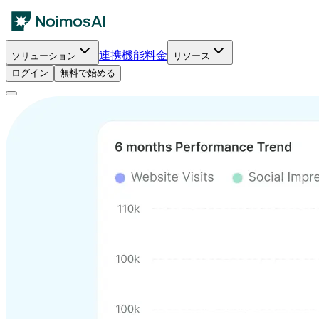
連携
機能
料金
ソリューション
リソース
ログイン
無料で始める