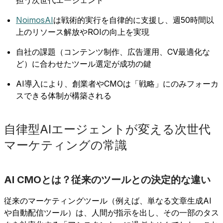
NoimosAI
は戦術的実行を自律的に支援し、週50時間以
上のリソース解放やROIの向上を実現
自社の課題（コンテンツ制作、広告運用、CV最適化な
ど）に合わせたツール選定が成功の鍵
AI導入により、創業者やCMOは「戦略」にのみフォーカ
スできる体制が構築される
自律型AIエージェントが変える次世代
マーケティングの常識
AI CMOとは？従来のツールとの決定的な違い
従来のマーケティングツール（例えば、単なる文章生成AI
や自動配信ツール）は、人間が指示を出し、その一部のタス