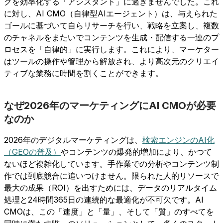
クを効率化する「アシスタント」に過ぎませんでした。これ
に対し、AI CMO（自律型AIエージェント）は、与えられた
ゴールに基づいて自らリサーチを行い、戦略を立案し、複数
のチャネルをまたいでコンテンツを生成・配信する一連のプ
ロセスを「自律的」に実行します。これにより、マーケター
はツールの操作や管理から解放され、より高次元のクリエイ
ティブな業務に時間を割くことができます。
なぜ2026年のマーケティングにAI CMOが必要
なのか
2026年のデジタルマーケティングは、
検索エンジンのAI化
（GEOの普及）
やコンテンツの爆発的増加により、かつて
ないほど複雑化しています。手作業での分析やコンテンツ制
作では到底競合に追いつけません。限られた人的リソースで
最大の成果（ROI）を出すためには、データのリアルタイム
処理と24時間365日の連続的な最適化が不可欠です。AI
CMOは、この「速度」と「量」、そして「質」のすべてを