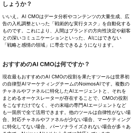
しょうか？
いいえ。AI CMOはデータ分析やコンテンツの大量生成、広
告の入札調整といった「戦術的な実行タスク」を自動化する
ものです。これにより、人間はブランドの方向性決定や顧客
との深いコミュニケーションといった、AIにはできない
「戦略と感情の領域」に専念できるようになります。
おすすめのAI CMOは何ですか？
現在最もおすすめのAI CMOの役割を果たすツールは世界初
の自律型AIマーケティングチームのNoimosAIです。複数の
チャネルやファネルに特化したAIエージェントと、それを
まとめるオーケスレーターが存在することで、CMOの役割
をこなすだけでなく、その末端の専門AIエージェントなど
も一箇所で全て活用できます。他のツールは自律性がない場
合、対応チャネルやファネルが少ない場合、マーケティング
に特化してない場合、パーソナライズされない場合が多々あ