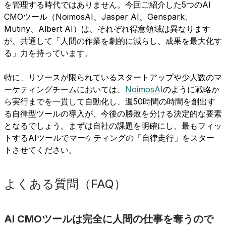
を管理する時代ではありません。今回ご紹介した5つのAI
CMOツール（NoimosAI、Jasper AI、Genspark、
Mutiny、Albert AI）は、それぞれ得意領域は異なります
が、共通して「人間の作業を劇的に減らし、成果を最大化す
る」力を持っています。
特に、リソースが限られているスタートアップや少人数のマ
ーケティングチームにおいては、
NoimosAI
のように戦略か
ら実行までを一貫して自動化し、週50時間の時間を創出す
る自律型ツールの導入が、今後の勝敗を分ける決定的な要素
となるでしょう。まずは自社の課題を明確にし、最もフィッ
トするAIツールでマーケティングの「自律走行」をスター
トさせてください。
よくある質問（FAQ）
AI CMOツールは完全に人間の仕事を奪うので