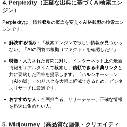
4. Perplexity（正確な出典に基づくAI検索エン
ジン）
Perplexityは、情報収集の概念を変えるAI搭載型の検索エン
ジンです。
解決する悩み
：「検索エンジンで欲しい情報が見つから
ない」「AIの回答の根拠（ファクト）を確認したい」
特徴
：入力された質問に対し、インターネット上の最新
情報をリアルタイムで検索し、
信頼できる出典リンク
と
共に要約した回答を提示します。「ハルシネーション
（AIの嘘）」のリスクを大幅に軽減できるため、ビジネ
スリサーチに最適です。
おすすめな人
：企画担当者、リサーチャー、正確な情報
を迅速に集めたい人。
5. Midjourney（高品質な画像・クリエイティ