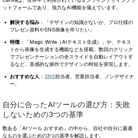
ットフォームであり、強力なAI機能を備えています。
解決する悩み
：「デザインの知識がないが、プロ仕様の
プレゼン資料やSNS画像を作りたい」
特徴
：「Magic Write（AIテキスト生成）」や、テキス
トから画像を生成する機能などを搭載。数回のクリック
でプレゼンテーションの全スライドを自動レイアウトす
るなど、直感的な操作でデザインの時短を実現します。
おすすめな人
：
SNS
担当者、営業担当者、ノンデザイナ
ー。
自分に合ったAIツールの選び方：失敗
しないための3つの基準
数ある「AIツール おすすめ」の中から、自社や自分に最適
なものを選ぶための3つの基準を解説します。