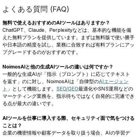
よくある質問 (FAQ)
無料で使えるおすすめのAIツールはありますか？
ChatGPT、Claude、Perplexityなどは、基本的な機能を備
えた無料プランを提供しています。まずは無料版で使い勝手
や日本語の精度を試し、業務に合致すれば有料プランにアッ
プグレードするのがおすすめです。
NoimosAIと他の生成AIツールの違いは何ですか？
一般的な生成AIが「指示（プロンプト）に応じてテキスト
を返す」のに対し、NoimosAIは「自律型の
AIエージェン
ト
」として機能します。
SEO/GEO
最適化やSNS運用などの
マーケティング業務を、指示待ちではなく自発的に完遂でき
る点が最大の違いです。
AIツールを仕事に導入する際、セキュリティ面で気をつける
ことは？
企業の機密情報や顧客データを取り扱う場合、AIの学習デ