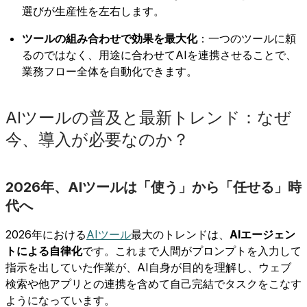
選びが生産性を左右します。
ツールの組み合わせで効果を最大化
：一つのツールに頼
るのではなく、用途に合わせてAIを連携させることで、
業務フロー全体を自動化できます。
AIツールの普及と最新トレンド：なぜ
今、導入が必要なのか？
2026年、AIツールは「使う」から「任せる」時
代へ
2026年における
AIツール
最大のトレンドは、
AIエージェン
トによる自律化
です。これまで人間がプロンプトを入力して
指示を出していた作業が、AI自身が目的を理解し、ウェブ
検索や他アプリとの連携を含めて自己完結でタスクをこなす
ようになっています。