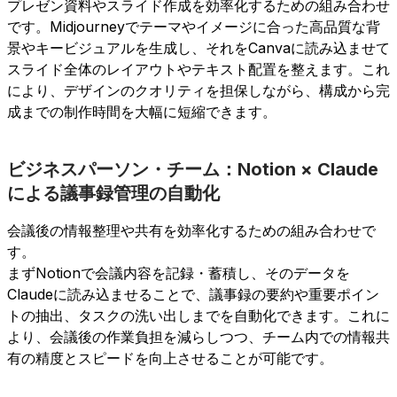
プレゼン資料やスライド作成を効率化するための組み合わせ
です。Midjourneyでテーマやイメージに合った高品質な背
景やキービジュアルを生成し、それをCanvaに読み込ませて
スライド全体のレイアウトやテキスト配置を整えます。これ
により、デザインのクオリティを担保しながら、構成から完
成までの制作時間を大幅に短縮できます。
ビジネスパーソン・チーム：Notion × Claude
による議事録管理の自動化
会議後の情報整理や共有を効率化するための組み合わせで
す。
まずNotionで会議内容を記録・蓄積し、そのデータを
Claudeに読み込ませることで、議事録の要約や重要ポイン
トの抽出、タスクの洗い出しまでを自動化できます。これに
より、会議後の作業負担を減らしつつ、チーム内での情報共
有の精度とスピードを向上させることが可能です。