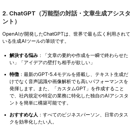
2. ChatGPT（万能型の対話・文章生成アシスタ
ント）
OpenAIが開発したChatGPTは、世界で最も広く利用されて
いる生成AIツールの筆頭です。
解決する悩み
：「文章の要約や作成を一瞬で終わらせた
い」「アイデアの壁打ち相手が欲しい」
特徴
：最新のGPT-5.4モデルを搭載し、テキスト生成だ
けでなく音声認識や画像解析でも高いパフォーマンスを
発揮します。また、「カスタムGPT」を作成すること
で、社内規定や特定の業務に特化した独自のAIアシスタ
ントを簡単に構築可能です。
おすすめな人
：すべてのビジネスパーソン、日常のタス
クを効率化したい人。