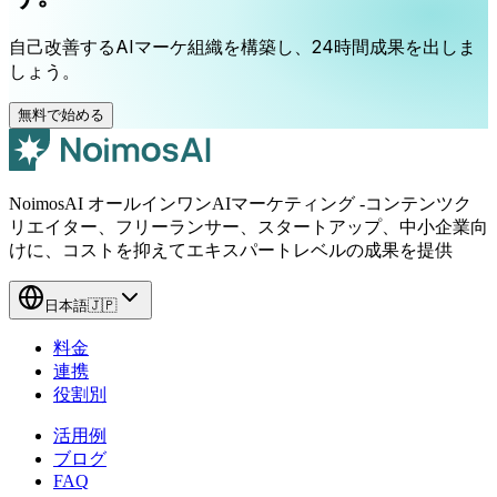
自己改善するAIマーケ組織を構築し、24時間成果を出しま
しょう。
無料で始める
NoimosAI オールインワンAIマーケティング -コンテンツク
リエイター、フリーランサー、スタートアップ、中小企業向
けに、コストを抑えてエキスパートレベルの成果を提供
日本語
🇯🇵
料金
連携
役割別
活用例
ブログ
FAQ