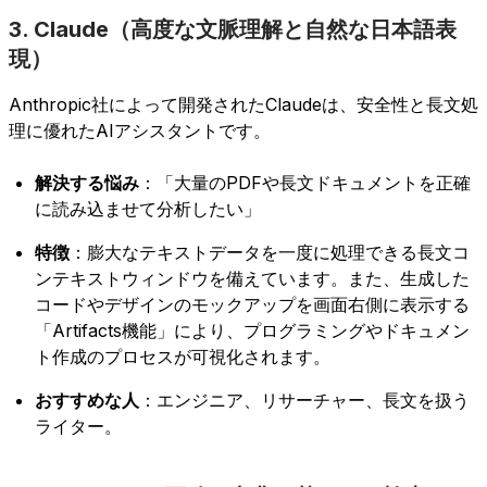
3. Claude（高度な文脈理解と自然な日本語表
現）
Anthropic社によって開発されたClaudeは、安全性と長文処
理に優れたAIアシスタントです。
解決する悩み
：「大量のPDFや長文ドキュメントを正確
に読み込ませて分析したい」
特徴
：膨大なテキストデータを一度に処理できる長文コ
ンテキストウィンドウを備えています。また、生成した
コードやデザインのモックアップを画面右側に表示する
「Artifacts機能」により、プログラミングやドキュメン
ト作成のプロセスが可視化されます。
おすすめな人
：エンジニア、リサーチャー、長文を扱う
ライター。