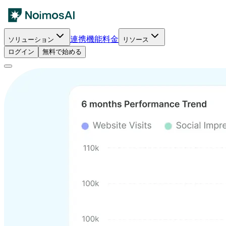
連携
機能
料金
ソリューション
リソース
ログイン
無料で始める