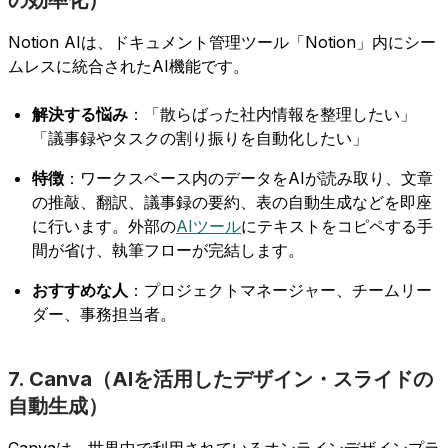
Notion AIは、ドキュメント管理ツール「Notion」内にシー
ムレスに統合されたAI機能です。
解決する悩み
：「散らばった社内情報を整理したい」
「議事録やタスクの割り振りを自動化したい」
特徴
：ワークスペース内のデータをAIが読み取り、文章
の推敲、翻訳、議事録の要約、表の自動生成などを即座
に行います。外部の
AIツール
にテキストをコピペする手
間が省け、執筆フローが完結します。
おすすめな人
：プロジェクトマネージャー、チームリー
ダー、事務担当者。
7. Canva（AIを活用したデザイン・スライドの
自動生成）
Canvaは、世界中で利用されているオンラインデザインプラ