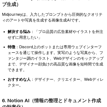
ブ生成）
Midjourneyは、入力したプロンプトから圧倒的なクオリテ
ィのアートや写真を生成する画像生成AIです。
解決する悩み
：「プロ品質の広告素材やイラストを外注
せずに用意したい」
特徴
：Discord上のボットまたは専用ウェブインターフ
ェースを通じて操作します。実写のような写真から、フ
ァンタジー調のイラスト、Webデザインのモックアップ
まで、デザイナー顔負けの高品質な画像を短時間で生成
できます。
おすすめな人
：デザイナー、クリエイター、Webディレ
クター。
6. Notion AI（情報の整理とドキュメント作成
の効率化）