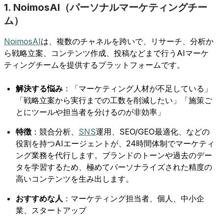
1. NoimosAI（パーソナルマーケティングチー
ム）
NoimosAI
は、複数のチャネルを跨いで、リサーチ、分析か
ら戦略立案、コンテンツ作成、投稿などまで行うAIマーケ
ティングチームを提供するプラットフォームです。
解決する悩み
：「マーケティング人材が不足している」
「戦略立案から実行までの工数を削減したい」「施策ご
とにツールや担当者を分けるのが非効率」
特徴
：競合分析、
SNS
運用、SEO/GEO最適化、などの
役割を持つAIエージェントが、24時間体制でマーケティ
ング業務を代行します。ブランドのトーンや過去のデー
タを学習するため、極めてパーソナライズされた精度の
高いコンテンツを生み出します。
おすすめな人
：マーケティング担当者、個人、中小企
業、スタートアップ