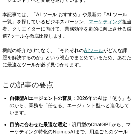
本記事では、「AI ツール おすすめ」や最新の「AI ツール
一覧」を探しているビジネスパーソン、
マーケティング
担当
者、クリエイターに向けて、業務効率を劇的に向上させる厳
選7ツールを徹底比較します。
機能の紹介だけでなく、「それぞれの
AIツール
がどんな課
題を解決するのか」という視点でまとめているため、あなた
に最適なツールが必ず見つかります。
この記事の要点
自律型AIエージェントの普及
：2026年のAIは「使う」も
のから、業務を「任せる」エージェント型へと進化して
います。
目的に合わせた最適な選定
：汎用型のChatGPTから、マ
ーケティング特化のNoimosAIまで、用途ごとのツール