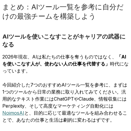
まとめ：AIツール一覧を参考に自分だ
けの最強チームを構築しよう
AIツールを使いこなすことがキャリアの武器に
なる
2026年現在、AIは私たちの仕事を奪うものではなく、
「AI
を使いこなす人が、使わない人の仕事を代替する」
時代にな
っています。
今回紹介した7つのおすすめAIツール一覧を参考に、まずは
1つのツールから日常の業務に取り入れてみてください。汎
用的なテキスト作業にはChatGPTやClaude、情報収集には
Perplexity、そして高度なマーケティング自動化には
NoimosAI
と、目的に応じて最適なツールを組み合わせるこ
とで、あなたの仕事と生活は劇的に変わるはずです。