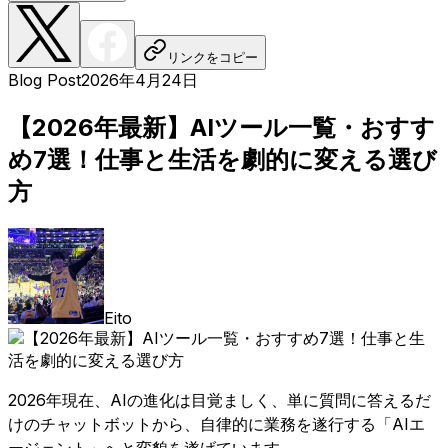
リンクをコピー
Blog Post
2026年4月24日
【2026年最新】AIツール一覧・おすす
め7選！仕事と生活を劇的に変える選び
方
Eito
2026年現在、AIの進化は目覚ましく、単に質問に答えるだ
けのチャットボットから、自律的に業務を遂行する「AIエ
ージェント」へと変貌を遂げています。