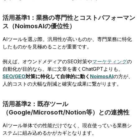
活用基準1：業務の専門性とコストパフォーマン
ス（NoimosAIの優位性）
AIツールを選ぶ際、汎用性が高いものか、専門業務に特化
したものかを見極めることが重要です。
例えば、オウンドメディアのSEO対策や
マーケティング
の
自動化が目的なら、単に文章を書くChatGPTよりも、
SEO/GEO
対策に特化して自律的に動く
NoimosAI
の方が、
人的コストの大幅な削減と確実な成果に繋がります。
活用基準2：既存ツール
（Google/Microsoft/Notion等）との連携性
AIツール単体での性能だけでなく、現在使っている業務シ
ステムに組み込めるかがカギとなります。