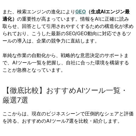
また、検索エンジンの進化により
GEO
（生成AIエンジン最
適化）
の重要性が高まっています。情報をAIに正確に読み
取らせ、回答として引用されやすくするための構造化が求め
られており、こうした最新のSEO/GEO動向に対応できるツ
ールの導入は、企業の競争力に直結します。
単純な作業の自動化から、戦略的な意思決定のサポートま
で、AIツール一覧を把握し、自社に合った環境を構築する
ことが急務となっています。
【徹底比較】おすすめAIツール一覧・
厳選7選
ここからは、現在のビジネスシーンで圧倒的なシェアと評価
を誇る、おすすめのAIツール7選を比較・紹介します。