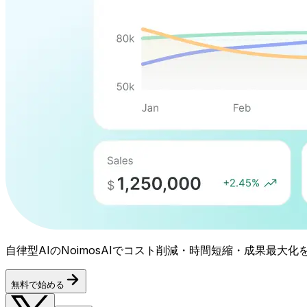
自律型AIのNoimosAIでコスト削減・時間短縮・成果最大化
無料で始める