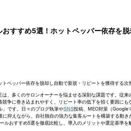
ツールおすすめ5選！ホットペッパー依存を
足は、多くのサロンオーナーを悩ませる深刻な課題です。従来
競争に巻き込まれやすく、リピート率の低下を招く要因にもな
ル」です。日々のブログ執筆や
SNS
投稿、MEO対策（Goog
小限に抑えながら、自社独自の強力な集客ルートを構築する動き
客ツールおすすめ5選を徹底比較し、導入のメリットや選定基準を