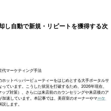
脱却し自動で新規・リピートを獲得する次
のホットペッパービューティーをはじめとする大手ポータルサ
っています。こうした状況を打破するため、2026年現在、
leマップ対策）、さらには来店前のカウンセリングや来店後のア
が加速しています。本記事では、美容室のオーナーやマ
ーケ
解説します。