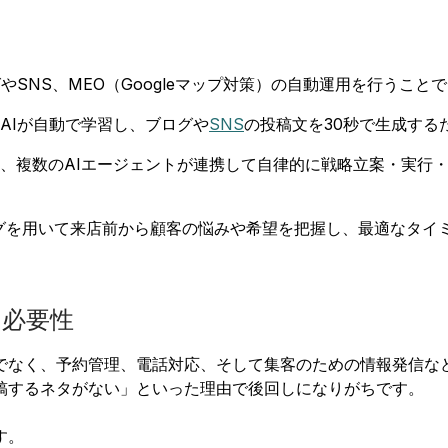
グやSNS、MEO（Googleマップ対策）の自動運用を行うこ
AIが自動で学習し、ブログや
SNS
の投稿文を30秒で生成する
複数のAIエージェントが連携して自律的に戦略立案・実行・改善を
リングを用いて来店前から顧客の悩みや希望を把握し、最適なタ
の必要性
でなく、予約管理、電話対応、そして集客のための情報発信な
稿するネタがない」といった理由で後回しになりがちです。
す。