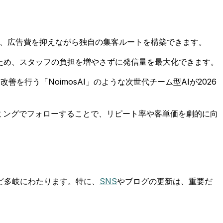
とで、広告費を抑えながら独自の集客ルートを構築できます。
ため、スタッフの負担を増やさずに発信量を最大化できます。
行う「NoimosAI」のような次世代チーム型AIが2026
イミングでフォローすることで、リピート率や客単価を劇的に向
ど多岐にわたります。特に、
SNS
やブログの更新は、重要だ