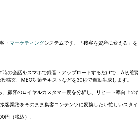
集客・
マーケティング
システムです。「接客を資産に変える」を
グ時の会話をスマホで録音・アップロードするだけで、AIが顧
mの投稿文、MEO対策テキストなどを30秒で自動生成します。
ら、顧客のロイヤルカスタマー度を分析し、リピート率向上の
接客業務をそのまま集客コンテンツに変換したい忙しいスタイ
000円（税込）。