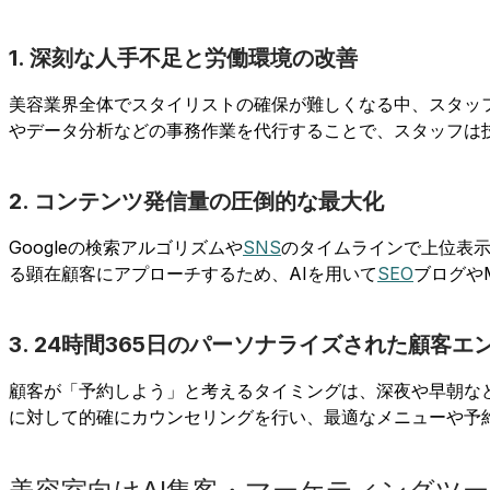
1. 深刻な人手不足と労働環境の改善
美容業界全体でスタイリストの確保が難しくなる中、スタッ
やデータ分析などの事務作業を代行することで、スタッフは
2. コンテンツ発信量の圧倒的な最大化
Googleの検索アルゴリズムや
SNS
のタイムラインで上位表示
る顕在顧客にアプローチするため、AIを用いて
SEO
ブログや
3. 24時間365日のパーソナライズされた顧客
顧客が「予約しよう」と考えるタイミングは、深夜や早朝など
に対して的確にカウンセリングを行い、最適なメニューや予