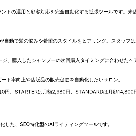
カウントの運用と顧客対応を完全自動化する拡張ツールです。来
AIが自動で髪の悩みや希望のスタイルをヒアリング。スタッフ
ージ、購入したシャンプーの次回購入タイミングに合わせたヘア
リピート率向上や店販品の販売促進を自動化したいサロン。
、STARTERは月額2,980円、STANDARDは月額14,800
特化した、SEO特化型のAIライティングツールです。