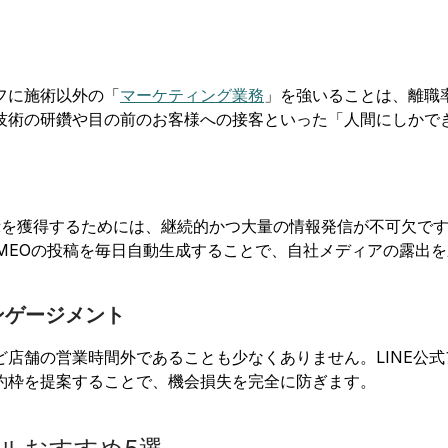
フに施術以外の「
マーケティング業務
」を強いることは、離職
技術の研鑽や目の前のお客様への接客といった「人間にしかで
を獲得するためには、継続的かつ大量の情報発信が不可欠です
MEOの投稿を毎日自動生成することで、自社メディアの露出
エンゲージメント
店舗の営業時間外であることも少なくありません。LINE公式
約枠を提案することで、機会損失を完全に防ぎます。