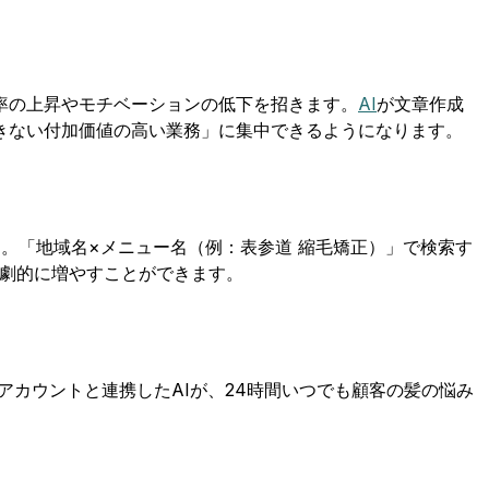
率の上昇やモチベーションの低下を招きます。
AI
が文章作成
きない付加価値の高い業務」に集中できるようになります。
。「地域名×メニュー名（例：表参道 縮毛矯正）」で検索す
を劇的に増やすことができます。
アカウントと連携したAIが、24時間いつでも顧客の髪の悩み